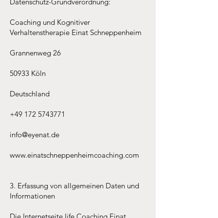
Datenschutz-Grundverordnung:
Coaching und Kognitiver
Verhaltenstherapie Einat Schneppenheim
Grannenweg 26
50933 Köln
Deutschland
+49 172 5743771
info@eyenat.de
www.einatschneppenheimcoaching.com
3. Erfassung von allgemeinen Daten und
Informationen
Die Internetseite life Coaching Einat