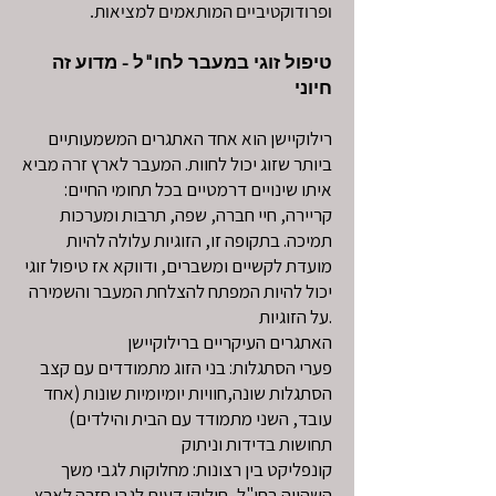
ופרודוקטיביים המותאמים למציאות.
טיפול זוגי במעבר לחו"ל - מדוע זה
חיוני
רילוקיישן הוא אחד האתגרים המשמעותיים
ביותר שזוג יכול לחוות. המעבר לארץ זרה מביא
איתו שינויים דרמטיים בכל תחומי החיים:
קריירה, חיי חברה, שפה, תרבות ומערכות
תמיכה. בתקופה זו, הזוגיות עלולה להיות
מועדת לקשיים ומשברים, ודווקא אז טיפול זוגי
יכול להיות המפתח להצלחת המעבר והשמירה
על הזוגיות.
האתגרים העיקריים ברילוקיישן
פערי הסתגלות: בני הזוג מתמודדים עם קצב
הסתגלות שונה,חוויות יומיומיות שונות (אחד
עובד, השני מתמודד עם הבית והילדים)
תחושות בדידות וניתוק
קונפליקט בין רצונות: מחלוקות לגבי משך
השהייה בחו"ל, חילוקי דעות לגבי חזרה לארץ