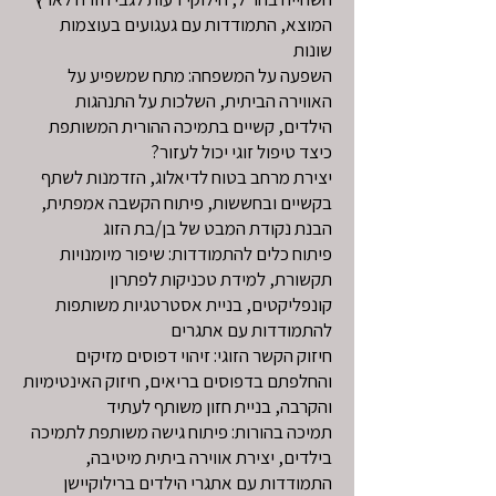
המוצא, התמודדות עם געגועים בעוצמות
שונות
השפעה על המשפחה: מתח שמשפיע על
האווירה הביתית, השלכות על התנהגות
הילדים, קשיים בתמיכה ההורית המשותפת
?כיצד טיפול זוגי יכול לעזור
יצירת מרחב בטוח לדיאלוג, הזדמנות לשתף
בקשיים ובחששות, פיתוח הקשבה אמפתית,
הבנת נקודת המבט של בן/בת הזוג
פיתוח כלים להתמודדות: שיפור מיומנויות
תקשורת, למידת טכניקות לפתרון
קונפליקטים, בניית אסטרטגיות משותפות
להתמודדות עם אתגרים
חיזוק הקשר הזוגי: זיהוי דפוסים מזיקים
והחלפתם בדפוסים בריאים, חיזוק האינטימיות
והקרבה, בניית חזון משותף לעתיד
תמיכה בהורות: פיתוח גישה משותפת לתמיכה
בילדים, יצירת אווירה ביתית מיטיבה,
התמודדות עם אתגרי הילדים ברילוקיישן