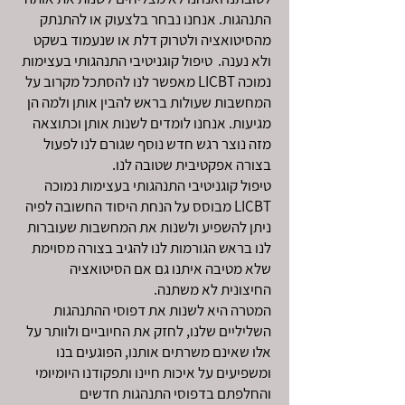
התנהגות. אנחנו נבחר בלצעוק או להתנתק
מהסיטואציה ולטרוק דלת או שנעמוד בשקט
ולא נענה. טיפול קוגניטיבי התנהגותי בעצימות
נמוכה LICBT מאפשר לנו להסתכל מקרוב על
המחשבות שעולות בראש להבין אותן ולמה הן
מגיעות. אנחנו לומדים לשנות אותן וכתוצאה
מזה נוצר רגש חדש נוסף שגורם לנו לפעול
בצורה אפקטיבית שטובה לנו.
טיפול קוגניטיבי התנהגותי בעצימות נמוכה
LICBT מבוסס על הנחת היסוד החשובה לפיה
ניתן להשפיע ולשנות את המחשבות שעוברות
לנו בראש הגורמות לנו להגיב בצורה מסוימת
שלא מטיבה איתנו גם אם הסיטואציה
החיצונית לא משתנה.
המטרה היא לשנות את דפוסי ההתנהגות
השליליים שלנו, לחזק את החיוביים ולוותר על
אלו שאינם משרתים אותנו, הפוגעים בנו
ומשפיעים על איכות חיינו ותפקודנו היומיומי
והחלפתם בדפוסי התנהגות חדשים